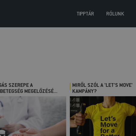
TIPPTÁR
RÓLUNK
GÁS SZEREPE A
MIRŐL SZÓL A 'LET'S MOVE'
BETEGSÉG MEGELŐZÉSÉ...
KAMPÁNY?