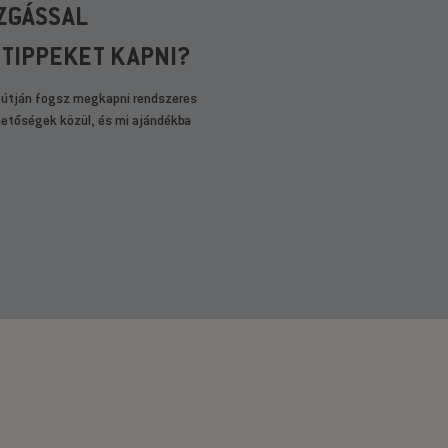
ZGÁSSAL
 TIPPEKET KAPNI?
 útján fogsz megkapni rendszeres
ehetőségek közül, és mi ajándékba