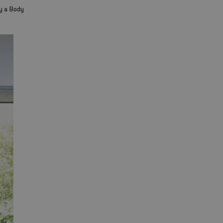
y a Body