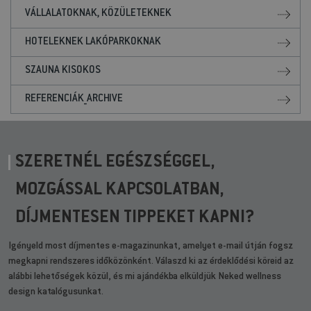
VÁLLALATOKNAK, KÖZÜLETEKNEK
HOTELEKNEK LAKÓPARKOKNAK
SZAUNA KISOKOS
REFERENCIÁK_ARCHIVE
SZERETNÉL EGÉSZSÉGGEL,
MOZGÁSSAL KAPCSOLATBAN,
DÍJMENTESEN TIPPEKET KAPNI?
Igényeld most díjmentes e-magazinunkat, amelyet e-mail útján fogsz
megkapni rendszeres időközönként. Válaszd ki az érdeklődési köreid az
alábbi lehetőségek közül, és mi ajándékba elküldjük Neked wellness
design katalógusunkat.