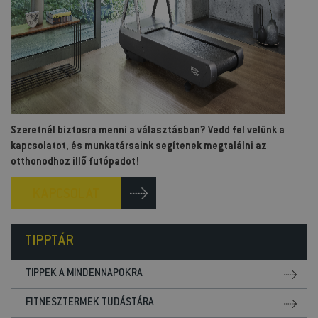
Szeretnél biztosra menni a választásban? Vedd fel velünk a
kapcsolatot, és munkatársaink segítenek megtalálni az
otthonodhoz illő futópadot!
KAPCSOLAT
TIPPTÁR
TIPPEK A MINDENNAPOKRA
FITNESZTERMEK TUDÁSTÁRA