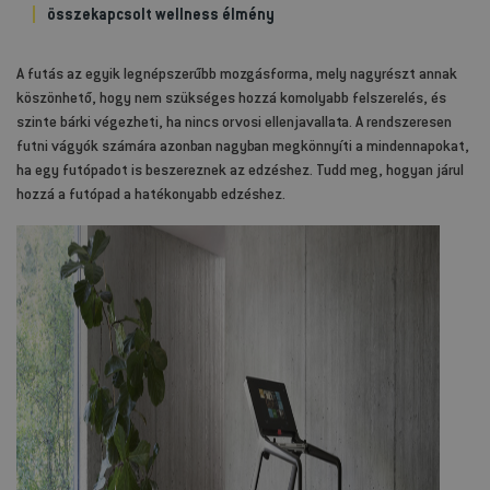
összekapcsolt wellness élmény
A futás az egyik legnépszerűbb mozgásforma, mely nagyrészt annak
köszönhető, hogy nem szükséges hozzá komolyabb felszerelés, és
szinte bárki végezheti, ha nincs orvosi ellenjavallata. A rendszeresen
futni vágyók számára azonban nagyban megkönnyíti a mindennapokat,
ha egy futópadot is beszereznek az edzéshez. Tudd meg, hogyan járul
hozzá a futópad a hatékonyabb edzéshez.