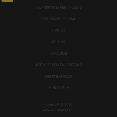
TECHNOGYM EXPERT POZÍCIÓ
TECHNOGYM FŐOLDAL
TIPPTÁR
RÓLUNK
KAPCSOLAT
ADATKEZELÉSI TÁJÉKOZTATÓ
JOGI NYILATKOZAT
IMPRESSZUM
Copyright © 2026
www.okosmozgas.hu